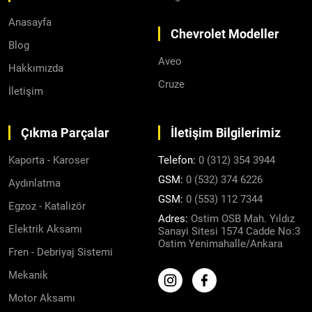
Anasayfa
Chevrolet Modeller
Blog
Aveo
Hakkımızda
Cruze
İletişim
Çıkma Parçalar
İletişim Bilgilerimiz
Kaporta - Karoser
Telefon:
0 (312) 354 3944
GSM:
0 (532) 374 6226
Aydınlatma
GSM:
0 (553) 112 7344
Egzoz - Katalizör
Adres:
Ostim OSB Mah. Yıldız
Elektrik Aksamı
Sanayi Sitesi 1574 Cadde No:3
Ostim Yenimahalle/Ankara
Fren - Debriyaj Sistemi
Mekanik
Motor Aksamı