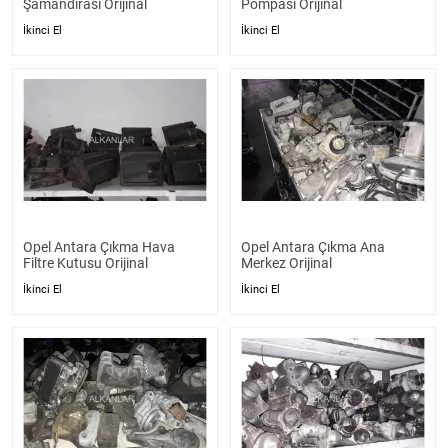
Şamandırası Orijinal
Pompası Orijinal
İkinci El
İkinci El
Opel Antara Çıkma Hava
Opel Antara Çıkma Ana
Filtre Kutusu Orijinal
Merkez Orijinal
İkinci El
İkinci El