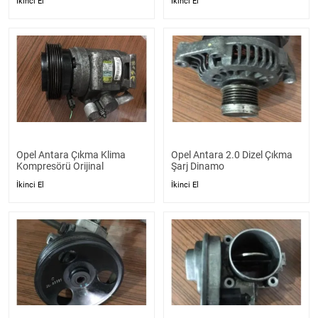
İkinci El
İkinci El
Opel Antara Çıkma Klima
Opel Antara 2.0 Dizel Çıkma
Kompresörü Orijinal
Şarj Dinamo
İkinci El
İkinci El