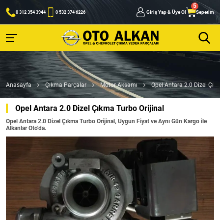
Giriş Yap & Üye Ol
Sepetim
0 312 354 3944
0 532 374 6226
Anasayfa
Çıkma Parçalar
Motor Aksamı
Opel Antara 2.0 Dizel Çıkm
Opel Antara 2.0 Dizel Çıkma Turbo Orijinal
Opel Antara 2.0 Dizel Çıkma Turbo Orijinal, Uygun Fiyat ve Aynı Gün Kargo ile
Alkanlar Oto'da.