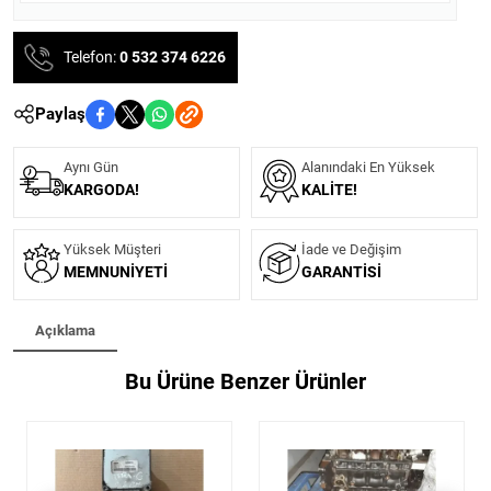
Telefon:
0 532 374 6226
Paylaş
Aynı Gün
Alanındaki En Yüksek
KARGODA!
KALITE!
Yüksek Müşteri
İade ve Değişim
MEMNUNIYETI
GARANTISI
Açıklama
Bu Ürüne Benzer Ürünler