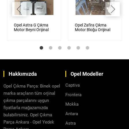
Opel Astra G Çıkma
Opel Zafira Çıkma
Motor Beyni Orijinal
Motor Bloğu Orijinal
Hakkımızda
Opel Modeller
Captiva
Opel Çıkma Parça: Binek opel
marka araçların tüm orjinal
Frontera
çıkma parçalarını uygun
Mokka
fiyatlarla mağazamızda
Antara
bulabilirsiniz. Opel Çıkma
Parça Ankara - Opel Yedek
Astra