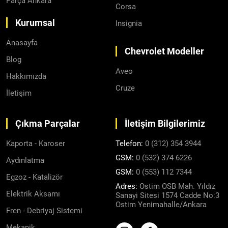
Parça Ankara
Corsa
Kurumsal
Insignia
Anasayfa
Chevrolet Modeller
Blog
Aveo
Hakkımızda
Cruze
İletişim
Çıkma Parçalar
İletişim Bilgilerimiz
Kaporta - Karoser
Telefon:
0 (312) 354 3944
GSM:
0 (532) 374 6226
Aydınlatma
GSM:
0 (553) 112 7344
Egzoz - Katalizör
Adres:
Ostim OSB Mah. Yıldız
Elektrik Aksamı
Sanayi Sitesi 1574 Cadde No:3
Ostim Yenimahalle/Ankara
Fren - Debriyaj Sistemi
Mekanik