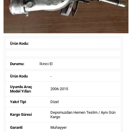
Ürün Kodu:
Durumu:
İkinci El
Ürün Kodu
-
Uyumlu Araç
2006-2015
Model Yılları
Yakıt Tipi
Dizel
Depomuzdan Hemen Teslim / Aynı Gün
Kargo Süresi
Kargo
Garanti
Muhayyer