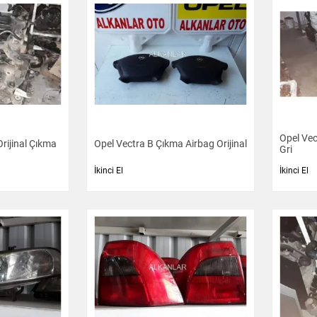
Opel Vec
Orijinal Çıkma
Opel Vectra B Çıkma Airbag Orijinal
Gri
İkinci El
İkinci El