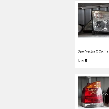
Opel Vectra C Çıkma F
İkinci El