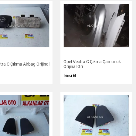
Opel Vectra C Çıkma Çamurluk
tra C Çıkma Airbag Orijinal
Orijinal Gri
İkinci El