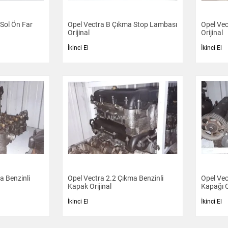
Sol Ön Far
Opel Vectra B Çıkma Stop Lambası
Opel Vec
Orijinal
Orijinal
İkinci El
İkinci El
a Benzinli
Opel Vectra 2.2 Çıkma Benzinli
Opel Vec
Kapak Orijinal
Kapağı O
İkinci El
İkinci El