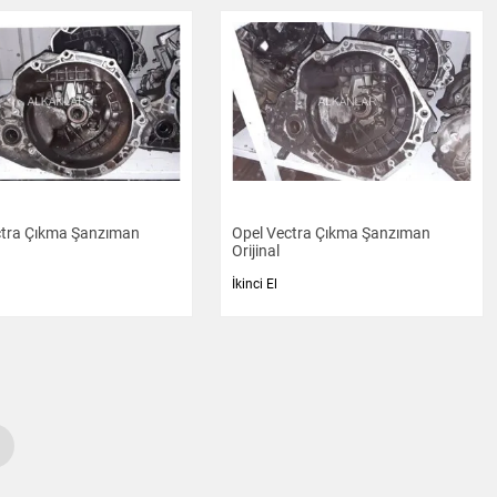
ctra Çıkma Şanzıman
Opel Vectra Çıkma Şanzıman
Orijinal
İkinci El