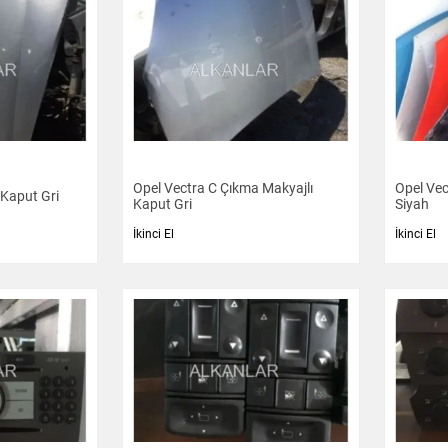
Opel Vectra C Çıkma Makyajlı
Opel Vec
 Kaput Gri
Kaput Gri
Siyah
İkinci El
İkinci El