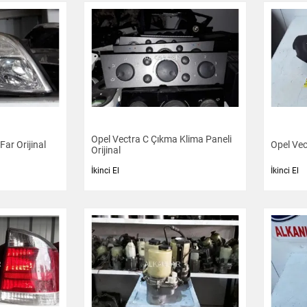
Opel Vectra C Çıkma Klima Paneli
ar Orijinal
Opel Vec
Orijinal
İkinci El
İkinci El