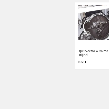
Opel Vectra A Çıkm
Orijinal
İkinci El