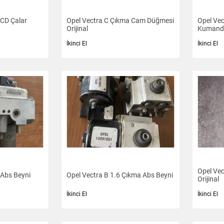
 CD Çalar
Opel Vectra C Çıkma Cam Düğmesi
Opel Vec
Orijinal
Kumanda
İkinci El
İkinci El
Opel Vec
 Abs Beyni
Opel Vectra B 1.6 Çıkma Abs Beyni
Orijinal
İkinci El
İkinci El