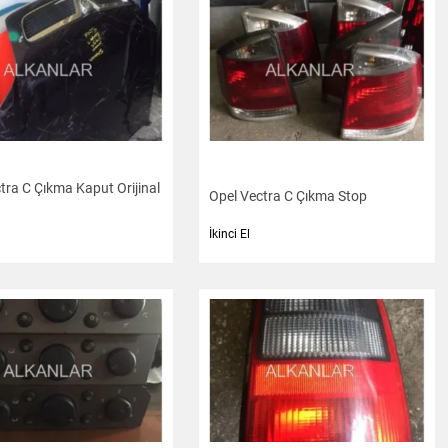
tra C Çıkma Kaput Orijinal
Opel Vectra C Çıkma Stop
İkinci El