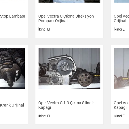
 Stop Lambası
Opel Vectra C Çıkma Direksiyon
Opel Vec
Pompası Orijinal
Orijinal
İkinci El
İkinci El
Opel Vectra C 1.9 Çıkma Silindir
Opel Vec
Krank Orijinal
Kapağı
Kapağı
İkinci El
İkinci El