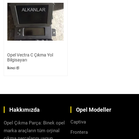
Opel Vectra C Çıkma Yol
Bilgisayarı
İkinci El
Hakkımızda
Opel Modeller
Captiva
Opel Çıkma Parça: Binek opel
marka araçların tüm orjinal
Frontera
çıkma parçalarını uygun