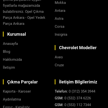
Mokka
fiyatlarla mağazamızda
Antara
bulabilirsiniz. Opel Çıkma
Parça Ankara - Opel Yedek
Astra
Parça Ankara
Corsa
Kurumsal
Insignia
Anasayfa
Chevrolet Modeller
Blog
Aveo
Hakkımızda
Cruze
İletişim
Çıkma Parçalar
İletişim Bilgilerimiz
Kaporta - Karoser
Telefon:
0 (312) 354 3944
GSM:
0 (532) 374 6226
Aydınlatma
GSM:
0 (553) 112 7344
Egzoz - Katalizör