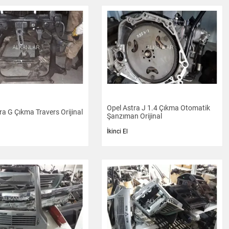
Opel Astra J 1.4 Çıkma Otomatik
ra G Çıkma Travers Orijinal
Şanzıman Orijinal
İkinci El