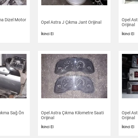
ma Dizel Motor
Opel Ast
Opel Astra J Çıkma Jant Orijinal
Orijinal
İkinci El
İkinci El
Çıkma Sağ Ön
Opel Astra Çıkma Kilometre Saati
Opel Ast
Orijinal
Orijinal
İkinci El
İkinci El