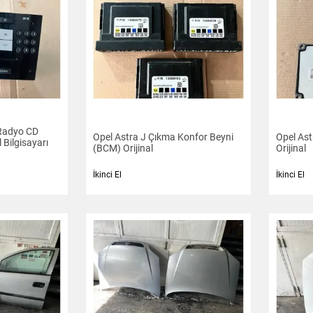
 Radyo CD
Opel Astra J Çıkma Konfor Beyni
Opel Ast
l Bilgisayarı
(BCM) Orijinal
Orijinal
İkinci El
İkinci El