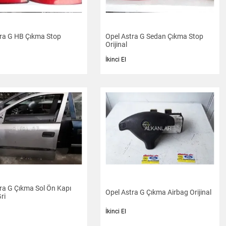
tra G HB Çıkma Stop
Opel Astra G Sedan Çıkma Stop
Orijinal
İkinci El
ra G Çıkma Sol Ön Kapı
Opel Astra G Çıkma Airbag Orijinal
Gri
İkinci El