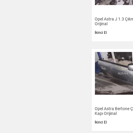
Opel Astra J 1.3 Çık
Orijinal
İkinci El
Opel Astra Bertone 
Kapı Orijinal
İkinci El