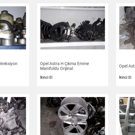
ireksiyon
Opel Astra H Çıkma Emme
Opel Ast
Manifoldu Orijinal
İkinci El
İkinci El