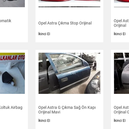
omatik
Opel As
Opel Astra Çıkma Stop Orijinal
Orijinal
İkinci El
İkinci El
Koltuk Airbag
Opel Astra G Çıkma Sağ Ön Kapı
Opel Ast
Orijinal Mavi
Orijinal 
İkinci El
İkinci El