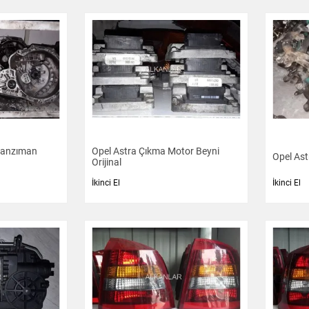
Şanzıman
Opel Astra Çıkma Motor Beyni
Opel Ast
Orijinal
İkinci El
İkinci El