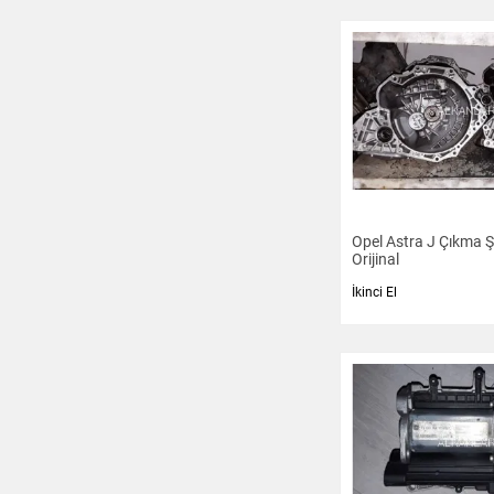
Opel Astra J Çıkma 
Orijinal
İkinci El