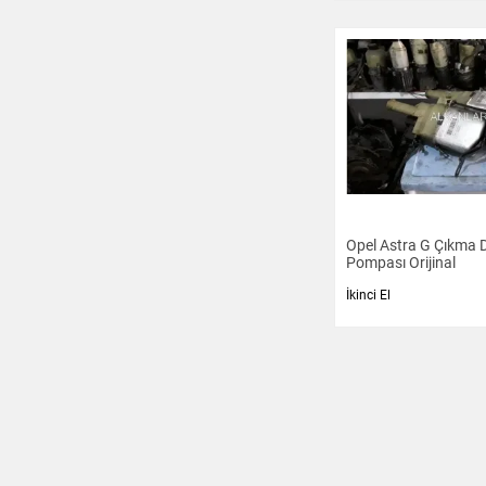
Opel Astra G Çıkma D
Pompası Orijinal
İkinci El