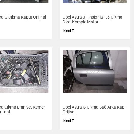
ra G Çıkma Kaput Orijinal
Opel Astra J - İnsignia 1.6 Çıkma
Dizel Komple Motor
İkinci El
tra Çıkma Emniyet Kemer
Opel Astra G Çıkma Sağ Arka Kapı
ijinal
Orijinal
İkinci El