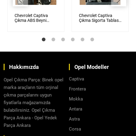
Chevrolet Captiva
Chevrolet Captiva
Çıkma ABS Beyni
Çıkma Sigorta Tablası
Orijinal
Orijinal
Hakkımızda
Opel Modeller
Captiva
Opel Çıkma Parça: Binek opel
marka araçların tüm orjinal
Frontera
çıkma parçalarını uygun
Mokka
fiyatlarla mağazamızda
Antara
bulabilirsiniz. Opel Çıkma
Parça Ankara - Opel Yedek
Astra
Parça Ankara
Corsa