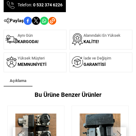
Telefon:
0 532 374 6226
Paylaş
Aynı Gün
Alanındaki En Yüksek
KARGODA!
KALITE!
Yüksek Müşteri
İade ve Değişim
MEMNUNIYETI
GARANTISI
Açıklama
Bu Ürüne Benzer Ürünler