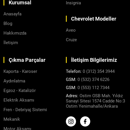
Kurumsal
Insignia
Anasayfa
Chevrolet Modeller
Blog
Aveo
Hakkımızda
Cruze
İletişim
Çıkma Parçalar
İletişim Bilgilerimiz
Kaporta - Karoser
Telefon:
0 (312) 354 3944
GSM:
0 (532) 374 6226
Aydınlatma
GSM:
0 (553) 112 7344
Egzoz - Katalizör
Adres:
Ostim OSB Mah. Yıldız
Elektrik Aksamı
Sanayi Sitesi 1574 Cadde No:3
Ostim Yenimahalle/Ankara
Fren - Debriyaj Sistemi
Mekanik
Motor Aksamı