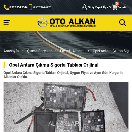
Giriş Yap & Üye Ol
Sepetim
0 312 354 3944
0 532 374 6226
Anasayfa
Çıkma Parçalar
Elektrik Aksamı
Opel Antara Çıkma Sigort
Opel Antara Çıkma Sigorta Tablası Orijinal
Opel Antara Çıkma Sigorta Tablası Orijinal, Uygun Fiyat ve Aynı Gün Kargo ile
Alkanlar Oto'da.