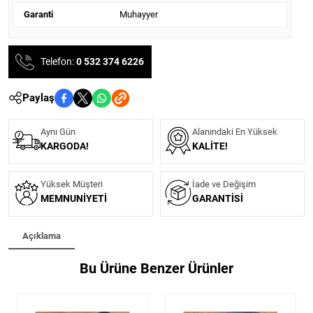
Garanti
Muhayyer
Telefon:
0 532 374 6226
Paylaş
Aynı Gün
Alanındaki En Yüksek
KARGODA!
KALITE!
Yüksek Müşteri
İade ve Değişim
MEMNUNIYETI
GARANTISI
Açıklama
Bu Ürüne Benzer Ürünler