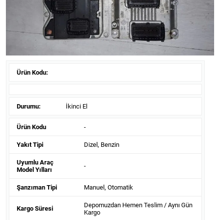
Ürün Kodu:
Durumu:
İkinci El
Ürün Kodu
-
Yakıt Tipi
Dizel, Benzin
Uyumlu Araç
-
Model Yılları
Şanzıman Tipi
Manuel, Otomatik
Depomuzdan Hemen Teslim / Aynı Gün
Kargo Süresi
Kargo