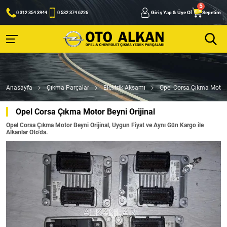
Giriş Yap & Üye Ol
Sepetim
0 312 354 3944
0 532 374 6226
Anasayfa
Çıkma Parçalar
Elektrik Aksamı
Opel Corsa Çıkma Motor B
Opel Corsa Çıkma Motor Beyni Orijinal
Opel Corsa Çıkma Motor Beyni Orijinal, Uygun Fiyat ve Aynı Gün Kargo ile
Alkanlar Oto'da.