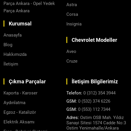
Parça Ankara - Opel Yedek
Astra
Parça Ankara
Corsa
Kurumsal
Insignia
Anasayfa
Chevrolet Modeller
Blog
Aveo
Hakkımızda
Cruze
İletişim
Çıkma Parçalar
İletişim Bilgilerimiz
Kaporta - Karoser
Telefon:
0 (312) 354 3944
GSM:
0 (532) 374 6226
Aydınlatma
GSM:
0 (553) 112 7344
Egzoz - Katalizör
Adres:
Ostim OSB Mah. Yıldız
Elektrik Aksamı
Sanayi Sitesi 1574 Cadde No:3
Ostim Yenimahalle/Ankara