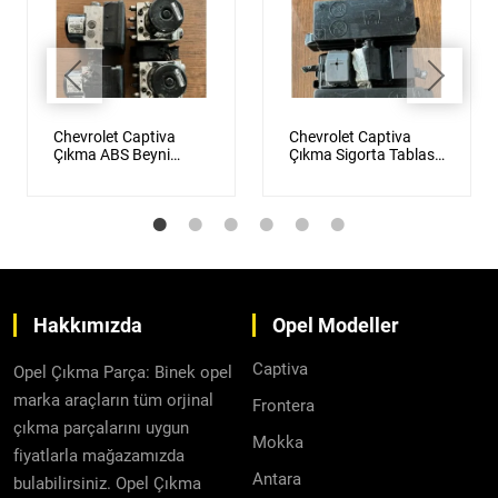
Chevrolet Captiva
Chevrolet Captiva
Çıkma ABS Beyni
Çıkma Sigorta Tablası
Orijinal
Orijinal
Hakkımızda
Opel Modeller
Captiva
Opel Çıkma Parça: Binek opel
marka araçların tüm orjinal
Frontera
çıkma parçalarını uygun
Mokka
fiyatlarla mağazamızda
Antara
bulabilirsiniz. Opel Çıkma