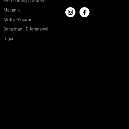
Fren - Debriyaj Sistemi
Mekanik
Motor Aksamı
Şanzıman - Diferansiyel
Diğer