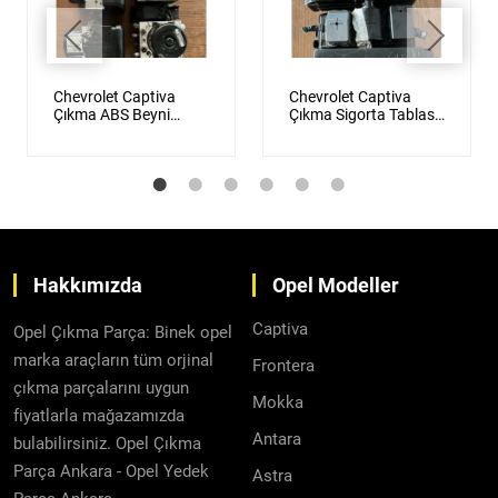
Chevrolet Captiva
Chevrolet Captiva
Çıkma ABS Beyni
Çıkma Sigorta Tablası
Orijinal
Orijinal
Hakkımızda
Opel Modeller
Captiva
Opel Çıkma Parça: Binek opel
marka araçların tüm orjinal
Frontera
çıkma parçalarını uygun
Mokka
fiyatlarla mağazamızda
Antara
bulabilirsiniz. Opel Çıkma
Parça Ankara - Opel Yedek
Astra