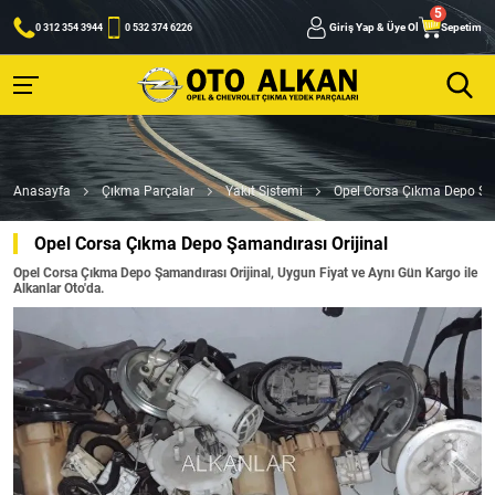
Giriş Yap & Üye Ol
Sepetim
0 312 354 3944
0 532 374 6226
Anasayfa
Çıkma Parçalar
Yakıt Sistemi
Opel Corsa Çıkma Depo Şam
Opel Corsa Çıkma Depo Şamandırası Orijinal
Opel Corsa Çıkma Depo Şamandırası Orijinal, Uygun Fiyat ve Aynı Gün Kargo ile
Alkanlar Oto'da.