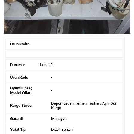
Ürün Kodu:
Durumu:
İkinci El
Ürün Kodu
-
Uyumlu Araç
-
Model Yılları
Depomuzdan Hemen Teslim / Aynı Gün
Kargo Süresi
Kargo
Garanti
Muhayyer
Yakıt Tipi
Dizel, Benzin