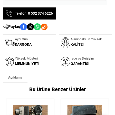
Telefon:
0 532 374 6226
Paylaş
Aynı Gün
Alanındaki En Yüksek
KARGODA!
KALITE!
Yüksek Müşteri
İade ve Değişim
MEMNUNIYETI
GARANTISI
Açıklama
Bu Ürüne Benzer Ürünler