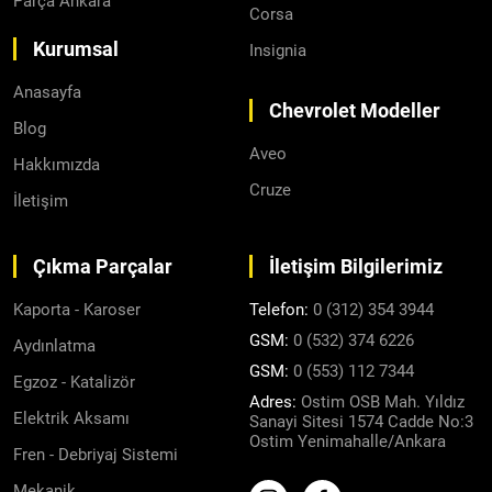
Parça Ankara
Corsa
Kurumsal
Insignia
Anasayfa
Chevrolet Modeller
Blog
Aveo
Hakkımızda
Cruze
İletişim
Çıkma Parçalar
İletişim Bilgilerimiz
Kaporta - Karoser
Telefon:
0 (312) 354 3944
GSM:
0 (532) 374 6226
Aydınlatma
GSM:
0 (553) 112 7344
Egzoz - Katalizör
Adres:
Ostim OSB Mah. Yıldız
Elektrik Aksamı
Sanayi Sitesi 1574 Cadde No:3
Ostim Yenimahalle/Ankara
Fren - Debriyaj Sistemi
Mekanik