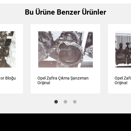
Bu Ürüne Benzer Ürünler
tor Bloğu
Opel Zafira Çıkma Şanzıman
Opel Zaf
Orijinal
Orijinal