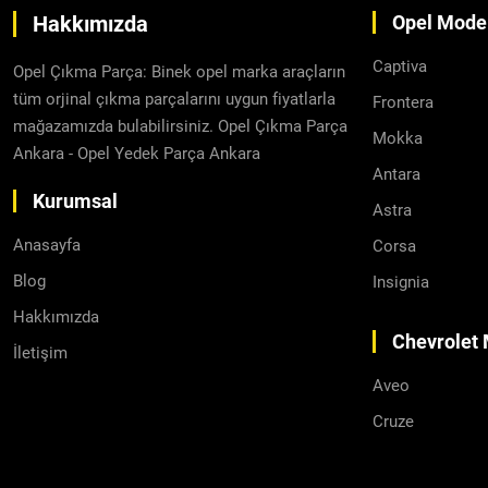
Hakkımızda
Opel Model
Captiva
Opel Çıkma Parça: Binek opel marka araçların
tüm orjinal çıkma parçalarını uygun fiyatlarla
Frontera
mağazamızda bulabilirsiniz. Opel Çıkma Parça
Mokka
Ankara - Opel Yedek Parça Ankara
Antara
Kurumsal
Astra
Anasayfa
Corsa
Blog
Insignia
Hakkımızda
Chevrolet 
İletişim
Aveo
Cruze