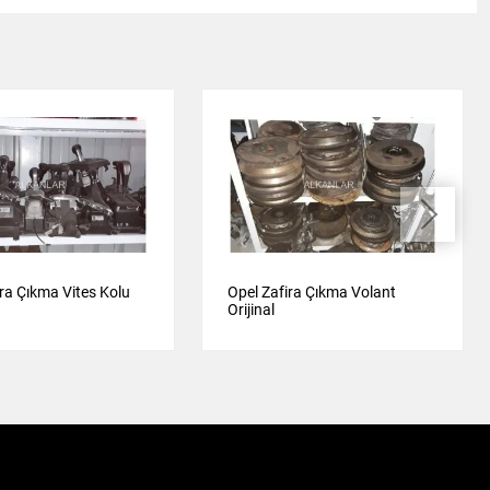
ira Çıkma Vites Kolu
Opel Zafira Çıkma Volant
Orijinal