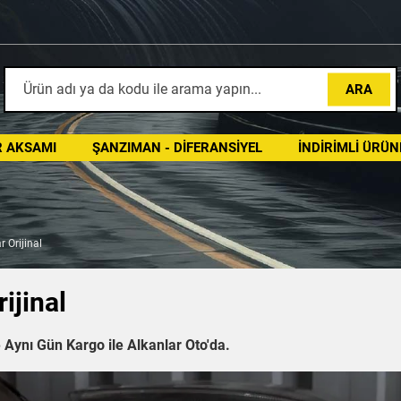
ARA
 AKSAMI
ŞANZIMAN - DIFERANSIYEL
İNDIRIMLI ÜRÜN
 Orijinal
ijinal
 Aynı Gün Kargo ile Alkanlar Oto'da.